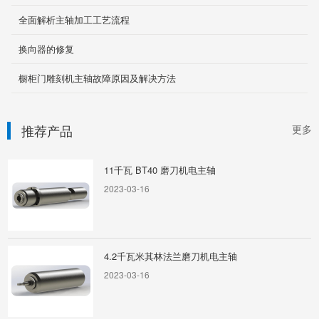
应用范围：应用于各类数控高速加工中心机术，
全面解析主轴加工工艺流程
适用于各类金属，非金属类材料的铣削加工
2020-05-20
换向器的修复
橱柜门雕刻机主轴故障原因及解决方法
7.5KWHSK30000转-HSK自动换刀主轴系列
起动性能好、力矩大、效率高
2024-09-11
推荐产品
更多
11千瓦 BT40 磨刀机电主轴
2023-03-16
4.2千瓦米其林法兰磨刀机电主轴
2023-03-16