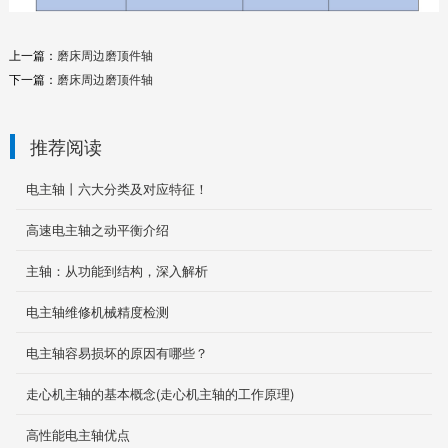
上一篇：
磨床周边磨顶件轴
下一篇：
磨床周边磨顶件轴
推荐阅读
电主轴丨六大分类及对应特征！
高速电主轴之动平衡介绍
主轴：从功能到结构，深入解析
电主轴维修机械精度检测
电主轴容易损坏的原因有哪些？
走心机主轴的基本概念(走心机主轴的工作原理)
高性能电主轴优点
HXL系列大功率自换刀电主主轴