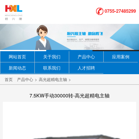
0755-27485299
网站首页
关于我们
产品中心
应用案例
新闻动态
联系我们
人才招聘
首页
产品中心
>
高光超精电主轴
>
7.5KW手动30000转-高光超精电主轴